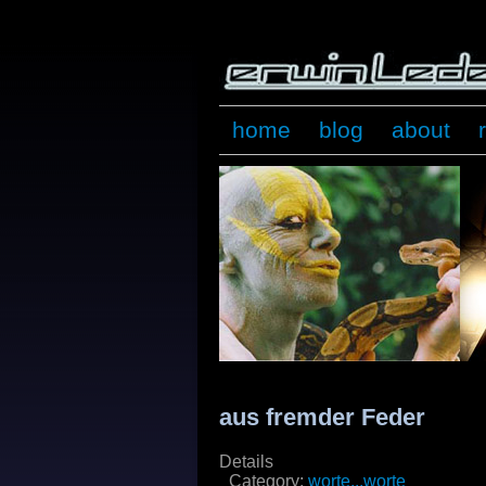
home
blog
about
aus fremder Feder
Details
Category:
worte...worte