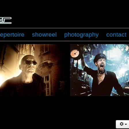
repertoire
showreel
photography
contact