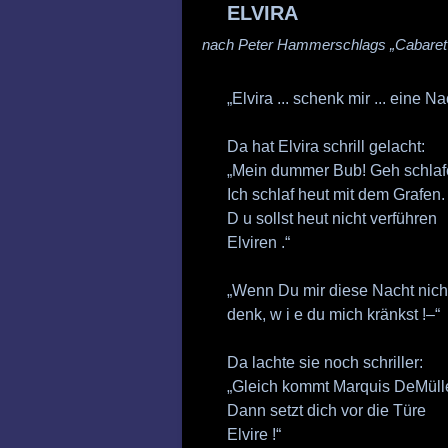
ELVIRA
nach Peter Hammerschlags „Cabaret
„Elvira ... schenk mir ... eine Na
Da hat Elvira schrill gelacht:
„Mein dummer Bub! Geh schlaf
Ich schlaf heut mit dem Grafen.
D u sollst heut nicht verführen
Elviren .“
„Wenn Du mir diese Nacht nicht
denk, w i e du mich kränkst !–“
Da lachte sie noch schriller:
„Gleich kommt Marquis DeMülle
Dann setzt dich vor die Türe
Elvire !“