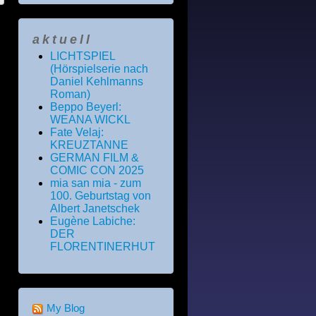
aktuell
LICHTSPIEL
(Hörspielserie nach
Daniel Kehlmanns
Roman)
Beppo Beyerl:
WEANA WICKL
Fate Velaj:
KREUZTANNE
GERMAN FILM &
COMIC CON 2025
mia san mia - zum
100. Geburtstag von
Albert Janetschek
Eugène Labiche:
DER
FLORENTINERHUT
My Blog