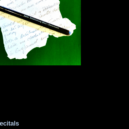
citals