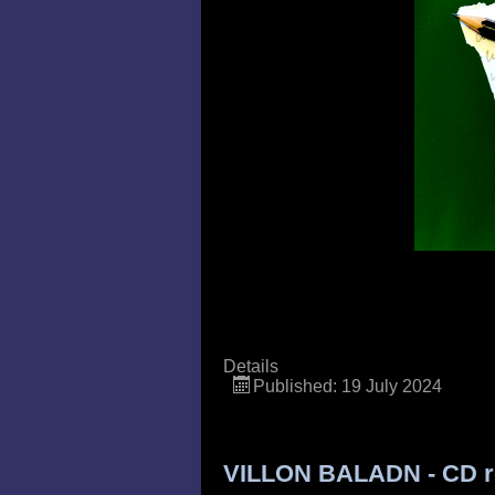
Details
Published: 19 July 2024
VILLON BALADN - CD re