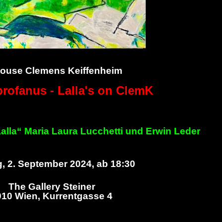
house Clemens Keiffenheim
profanus - Lalla's on ClemK
Lalla“ Maria Laura Lucchetti und Erwin Leder
, 2. September 2024, ab 18:30
The Gallery Steiner
010 Wien, Kurrentgasse 4