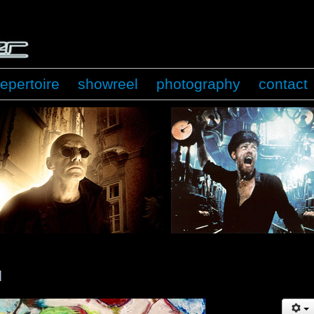
repertoire
showreel
photography
contact
N