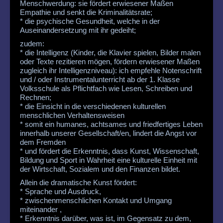
Menschwerdung: sie fördert erwiesener Maßen
Empathie und senkt die Kriminalitätsrate;
* die psychische Gesundheit, welche in der
Auseinandersetzung mit ihr gedeiht;
zudem:
* die Intelligenz (Kinder, die Klavier spielen, Bilder malen
oder Texte rezitieren mögen, fördern erwiesener Maßen
zugleich ihr Intelligenzniveau): ich empfehle Notenschrift
und / oder Instrumentalunterricht ab der 1. Klasse
Volksschule als Pflichtfach wie Lesen, Schreiben und
Rechnen;
* die Einsicht in die verschiedenen kulturellen
menschlichen Verhaltensweisen
* somit ein humanes, achtsames und friedfertiges Leben
innerhalb unserer Gesellschaft/en, lindert die Angst vor
dem Fremden
* und fördert die Erkenntnis, dass Kunst, Wissenschaft,
Bildung und Sport in Wahrheit eine kulturelle Einheit mit
der Wirtschaft, Sozialem und den Finanzen bildet.
Allein die dramatische Kunst fördert:
* Sprache und Ausdruck,
* zwischenmenschlichen Kontakt und Umgang
miteinander ,
* Erkenntnis darüber, was ist, im Gegensatz zu dem,