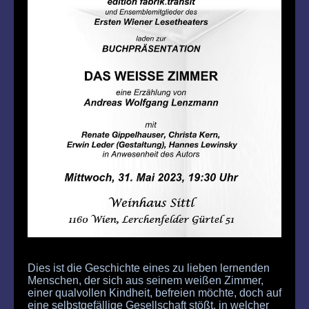
Dies ist die Geschichte eines zu lieben lernenden
Menschen, der sich aus seinem weißen Zimmer,
einer qualvollen Kindheit, befreien möchte, doch auf
eine selbstgefällige Gesellschaft stößt, in welcher