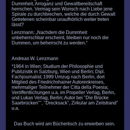
Dummheit, Arroganz und Gewaltbereitschaft
herrschen. Vermag sein Wunsch nach Liebe jene
Spirale zu durchbrechen, welche die durch Gewalt
Getretenen scheinbar unaufhörlich weiter treten
lässt?
Lenzmann: „Nachdem die Dummheit
unbeherrschbar erscheint, bleiben nur noch die
Dummen, um beherrscht zu werden.“
Andreas W. Lenzmann
*1964 in Wien; Studium der Philosophie und
Publizistik in Salzburg, Wien und Berlin; Dipl.
Fachjournalist; 1999 Umzug nach Berlin, dort
Mitglied des Friedrichshainer Autorenkreises,
mehrmaliger Teilnehmer der Citta della Poesia;
Veröffentlichungen u.a. im Propeller Verlag, Berlin,
und Lukas Verlag, Berlin; Autor bei "Die Brücke
Saarbrücken"", "Drecksack", Zirkular am Zeitstrand"
u.a.
Das Buch wird am Büchertisch zu erwerben sein.