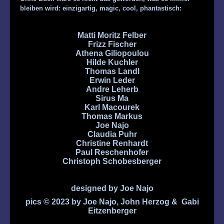
bleiben wird: einzigartig, magic, cool, phantastisch:
Matti Moritz Felber
Frizz Fischer
Athena Giliopoulou
Hilde Kuchler
Thomas Landl
Erwin Leder
Andre Leherb
Sirus Ma
Karl Macourek
Thomas Markus
Joe Najo
Claudia Puhr
Christine Renhardt
Paul Reschenhofer
Christoph Schobesberger
designed by Joe Najo
pics © 2023 by Joe Najo, John Herzog &
Gabi
Eitzenberger