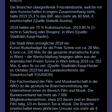
Krisch)
Die Branchen übergreifende Freizeitindustrie, welche mit
dem Kunstschaffen in engem Zusammenhang steht,
hatte 2019 15,3 % des BIP, also mehr als 60 MIA. €
erwirtschaftet (Quelle Statistik Austria).
2018 hatten wir 70 % Kulturtourismus, 2019 80 % (!)-
nicht in Salzburg oder Bregenz: in Wien (Quelle:
Stadträtin Kaup-Hasler).
Die Stadt Wien ermöglichte 2018 ein
Kunst-/Kulturbudget für die Freie Szene von ca. 28 Mio.
€ (von ca. 100 Mio. für die gesamte dramatische Kunst
in Wien) – die Wertschöpfung hingegen allein aus der
dramatischen Freien Szene in Wien betrug 2018 ca. 252
Mio. €, also 9x so viel. (Quelle: Stadträtin Kaup-Hasler
im Oktober 2019 bei der Landeskonferenz der
Gewerkschaft YOUNION)
Der Fachverband der Film- und Musikwirtschaft in der
WKO ist die gesetzliche Branchenvertretung der
Unternehmer:innen im Bereich Film und Musik. Der
Bundesverband hat mehr als 7.000
Mitgliedsunternehmen, etwa 2/3 davon sind im Bereich
Film tätig, 1/3 im Bereich Ton & Musik. Die Branche
erwirtschaftet einen jährlichen Umsatz von mehr als €