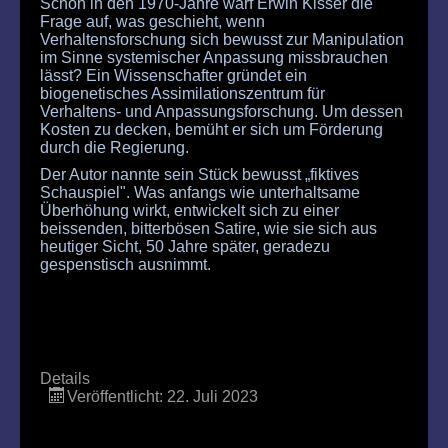
Schon in den 1970-Jahre warf Erwin Kisser die
Frage auf, was geschieht, wenn
Verhaltensforschung sich bewusst zur Manipulation
im Sinne systemischer Anpassung missbrauchen
lässt? Ein Wissenschafter gründet ein
biogenetisches Assimilationszentrum für
Verhaltens- und Anpassungsforschung. Um dessen
Kosten zu decken, bemüht er sich um Förderung
durch die Regierung.
Der Autor nannte sein Stück bewusst „fiktives
Schauspiel". Was anfangs wie unterhaltsame
Überhöhung wirkt, entwickelt sich zu einer
beissenden, bitterbösen Satire, wie sie sich aus
heutiger Sicht, 50 Jahre später, geradezu
gespenstisch ausnimmt.
Details
Veröffentlicht: 22. Juli 2023