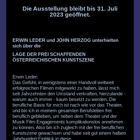
Die Ausstellung bleibt bis 31. Juli
2023 geöffnet.
ERWIN LEDER und JOHN HERZOG unterhielten
sich über die
LAGE DER FREI SCHAFFENDEN
ÖSTERREICHISCHEN KUNSTSZENE
Erwin Leder:
Das Gefühl, in wenigstens einer Handvoll weltweit
erfolgreichen Filmen mitgewirkt zu haben, lässt mich
seit Jahrzehnten den Umstand verkraften, hierzulande -
warum auch immer - kaum besetzt zu werden. Die
berufliche Basis für mich ist nach wie vor das Theater,
und bin ich in meinem gesamten Berufsleben frei
beruflich geblieben, um neben dem Theater und der
Musik Film-Engagements komplikationslos annehmen
zu können. Also bin ich zugleich mit der frei beruflichen
Kunstszene gewachsen und habe seit gut einem halben
Jahrhundert Einblick in diese.